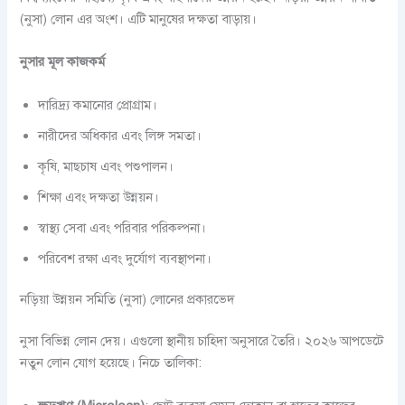
(নুসা) লোন এর অংশ। এটি মানুষের দক্ষতা বাড়ায়।
নুসার মূল কাজকর্ম
দারিদ্র্য কমানোর প্রোগ্রাম।
নারীদের অধিকার এবং লিঙ্গ সমতা।
কৃষি, মাছচাষ এবং পশুপালন।
শিক্ষা এবং দক্ষতা উন্নয়ন।
স্বাস্থ্য সেবা এবং পরিবার পরিকল্পনা।
পরিবেশ রক্ষা এবং দুর্যোগ ব্যবস্থাপনা।
নড়িয়া উন্নয়ন সমিতি (নুসা) লোনের প্রকারভেদ
নুসা বিভিন্ন লোন দেয়। এগুলো স্থানীয় চাহিদা অনুসারে তৈরি। ২০২৬ আপডেটে
নতুন লোন যোগ হয়েছে। নিচে তালিকা: