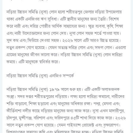
নড়িয়া উন্নয়ন সমিতি (নুসা) লোন হলো শরীয়তপুর জেলার নড়িয়া উপজেলায়
থাকা একটি এনজিওর ঋণ সুবিধা। এটি স্থানীয় মানুষের জন্য তৈরি। বিশেষ
করে নারী এবং দরিদ্র গোষ্ঠীর আর্থিক সাহায্যের জন্য। ক্ষুদ্র ব্যবসা, কৃষি, শিক্ষা
এবং নারী উদ্যোক্তাদের জন্য লোন দেয়। নুসা লোন সহজ শর্তে পাওয়া যায়।
সুদ কম এবং ফিরিয়ে দেওয়া সহজ। ২০২৬ সালে এটি আরও উন্নত হয়েছে।
নতুন প্রকল্প যোগ হয়েছে। যেমন অত্যন্ত দরিদ্র লোন এবং সফল লোন। এগুলো
গ্রামের মানুষের জীবন ভালো করে। নড়িয়া উন্নয়ন সমিতি (নুসা) লোন দারিদ্র্য
কমায়। এটি মানুষকে স্বনির্ভর করে।
নড়িয়া উন্নয়ন সমিতি (নুসা) এনজিও সম্পর্কে
নড়িয়া উন্নয়ন সমিতি (নুসা) ১৯৭৯ সালে শুরু হয়। এটি একটি অলাভজনক
সংস্থা। সদর দপ্তর শরীয়তপুরের নড়িয়ায়। লক্ষ্য হলো দারিদ্র্য কমানো, নারীদের
শক্তি বাড়ানো, শিক্ষা ছড়ানো এবং মানুষের অধিকার রক্ষা। পদ্মা, মেঘনা এবং
কীর্তিনাশা নদীর কাছে নড়িয়ার মানুষের জন্য কাজ করে। নুসা এখন মাদারীপুর,
চাঁদপুর, মুন্সীগঞ্জ, বরিশাল এবং ফরিদপুরে ৪৫টি শাখা দিয়ে কাজ করে। ২০২৬
সালে নতুন প্রকল্প যোগ হয়েছে। যেমন গাইড্যান্স প্রোজেক্ট এবং বৃক্ষরোপণ।
বিশ্বব্যাংকের সাহায্যে কৃষি এবং মহিলাদের উন্নয়ন হচ্ছে। নড়িয়া উন্নয়ন সমিতি