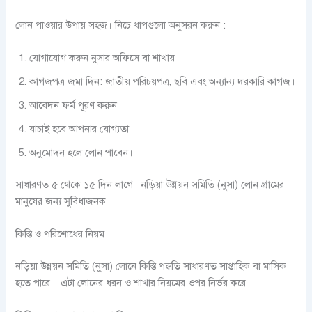
লোন পাওয়ার উপায় সহজ। নিচে ধাপগুলো অনুসরন করুন :
যোগাযোগ করুন নুসার অফিসে বা শাখায়।
কাগজপত্র জমা দিন: জাতীয় পরিচয়পত্র, ছবি এবং অন্যান্য দরকারি কাগজ।
আবেদন ফর্ম পূরণ করুন।
যাচাই হবে আপনার যোগ্যতা।
অনুমোদন হলে লোন পাবেন।
সাধারণত ৫ থেকে ১৫ দিন লাগে। নড়িয়া উন্নয়ন সমিতি (নুসা) লোন গ্রামের
মানুষের জন্য সুবিধাজনক।
কিস্তি ও পরিশোধের নিয়ম
নড়িয়া উন্নয়ন সমিতি (নুসা) লোনে কিস্তি পদ্ধতি সাধারণত সাপ্তাহিক বা মাসিক
হতে পারে—এটা লোনের ধরন ও শাখার নিয়মের ওপর নির্ভর করে।