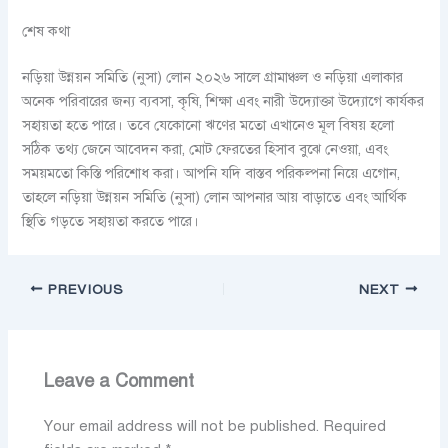
শেষ কথা
নড়িয়া উন্নয়ন সমিতি (নুসা) লোন ২০২৬ সালে গ্রামাঞ্চল ও নড়িয়া এলাকার
অনেক পরিবারের জন্য ব্যবসা, কৃষি, শিক্ষা এবং নারী উদ্যোক্তা উদ্যোগে কার্যকর
সহায়তা হতে পারে। তবে যেকোনো ঋণের মতো এখানেও মূল বিষয় হলো
সঠিক তথ্য জেনে আবেদন করা, মোট ফেরতের হিসাব বুঝে নেওয়া, এবং
সময়মতো কিস্তি পরিশোধ করা। আপনি যদি বাস্তব পরিকল্পনা নিয়ে এগোন,
তাহলে নড়িয়া উন্নয়ন সমিতি (নুসা) লোন আপনার আয় বাড়াতে এবং আর্থিক
স্থিতি গড়তে সহায়তা করতে পারে।
PREVIOUS
NEXT
Leave a Comment
Your email address will not be published.
Required