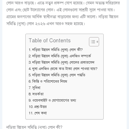
লোন আরও বাড়ছে। এতে নতুন প্রকল্প যোগ হয়েছে। যেমন অত্যন্ত দরিদ্রদের
লোন এবং ছোট উদ্যোগের লোন। এই লোনগুলো সাশ্রয়ী সুদে পাওয়া যায়।
গ্রামের জনগণের আর্থিক স্বাধীনতা বাড়ানোর জন্য এটি ভালো। নড়িয়া উন্নয়ন
সমিতি (নুসা) লোন ২০২৬ এখন আরও সহজ হয়েছে।
Table of Contents
নড়িয়া উন্নয়ন সমিতি (নুসা) লোন কী?
নড়িয়া উন্নয়ন সমিতি (নুসা) এনজিও সম্পর্কে
নড়িয়া উন্নয়ন সমিতি (নুসা) লোনের প্রকারভেদ
নুসা এনজিও থেকে কত টাকা লোন পাওয়া যায়?
নড়িয়া উন্নয়ন সমিতি (নুসা) লোন পদ্ধতি
কিস্তি ও পরিশোধের নিয়ম
সুবিধা
সতর্কতা
ওয়েবসাইট ও যোগাযোগের তথ্য
প্রশ্ন-উত্তর
শেষ কথা
নড়িয়া উন্নয়ন সমিতি (নুসা) লোন কী?