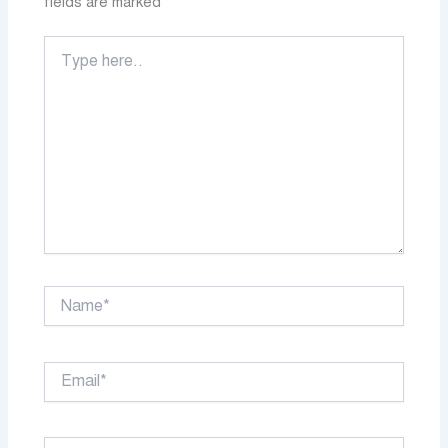
fields are marked
*
Type
here..
Name*
Email*
Website