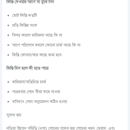
কিস্তি দেওয়ার আগে যা বুঝে নিন
মোট কিস্তি কতটি
প্রতি কিস্তির অংক
বিলম্ব করলে জরিমানা আছে কি না
আগে পরিশোধ করলে কোনো চার্জ আছে কি না
কিস্তি কোথায়/কার কাছে জমা হবে
কিস্তি মিস হলে কী হতে পারে
জরিমানা/অতিরিক্ত চার্জ
পরেরবার লোন সীমা কমে যাওয়া
ভবিষ্যৎ লোন অনুমোদন কঠিন হওয়া
সুদের হার
নড়িয়া উন্নয়ন সমিতি (নুসা) লোনের সুদের হার লোনের ধরন, মেয়াদ, এবং