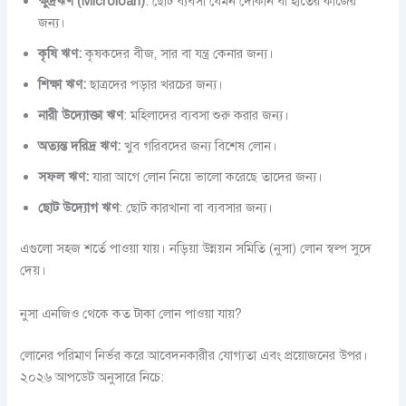
ক্ষুদ্রঋণ (Microloan)
: ছোট ব্যবসা যেমন দোকান বা হাতের কাজের
জন্য।
কৃষি ঋণ:
কৃষকদের বীজ, সার বা যন্ত্র কেনার জন্য।
শিক্ষা ঋণ:
ছাত্রদের পড়ার খরচের জন্য।
নারী উদ্যোক্তা ঋণ
: মহিলাদের ব্যবসা শুরু করার জন্য।
অত্যন্ত দরিদ্র ঋণ:
খুব গরিবদের জন্য বিশেষ লোন।
সফল ঋণ:
যারা আগে লোন নিয়ে ভালো করেছে তাদের জন্য।
ছোট উদ্যোগ ঋণ
: ছোট কারখানা বা ব্যবসার জন্য।
এগুলো সহজ শর্তে পাওয়া যায়। নড়িয়া উন্নয়ন সমিতি (নুসা) লোন স্বল্প সুদে
দেয়।
নুসা এনজিও থেকে কত টাকা লোন পাওয়া যায়?
লোনের পরিমাণ নির্ভর করে আবেদনকারীর যোগ্যতা এবং প্রয়োজনের উপর।
২০২৬ আপডেট অনুসারে নিচে: