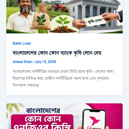
Bank Loan
বাংলাদেশের কোন কোন ব্যাংক কৃষি লোন দেয়
Anwar Khan
/
July 19, 2026
বাংলাদেশের অর্থনীতির অন্যতম প্রধান ভিত্তি হলো কৃষি। দেশের খাদ্য
নিরাপত্তা নিশ্চিত করা, গ্রামীণ অর্থনীতিকে সচল রাখা এবং কৃষকের
উৎপাদন সক্ষমতা