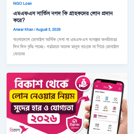
NGO Loan
এমএফএস সার্ভিস নগদ কি গ্রাহকদের লোন প্রদান
করে?
Anwar Khan
/
August 3, 2026
বাংলাদেশে মোবাইল আর্থিক সেবা বা এমএফএস ব্যবস্থার জনপ্রিয়তা
দিন দিন বৃদ্ধি পাচ্ছে। বর্তমানে অনেক মানুষ ব্যাংকে না গিয়ে মোবাইল
ফোনের