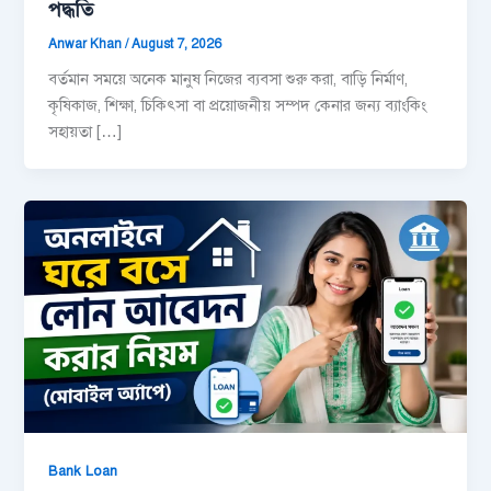
পদ্ধতি
Anwar Khan
/
August 7, 2026
বর্তমান সময়ে অনেক মানুষ নিজের ব্যবসা শুরু করা, বাড়ি নির্মাণ,
কৃষিকাজ, শিক্ষা, চিকিৎসা বা প্রয়োজনীয় সম্পদ কেনার জন্য ব্যাংকিং
সহায়তা […]
Bank Loan