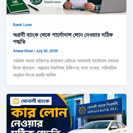
Bank Loan
অগ্রণী ব্যাংক থেকে পার্সোনাল লোন নেওয়ার সঠিক
পদ্ধতি
Anwar Khan
/
July 25, 2026
বর্তমান সময়ে ব্যক্তিগত প্রয়োজন মেটাতে অনেকেই পার্সোনাল লোনের
দিকে ঝুঁকছেন। সন্তানের উচ্চশিক্ষা, চিকিৎসা, বাসা সংস্কার, পারিবারিক
অনুষ্ঠান কিংবা জরুরি আর্থিক