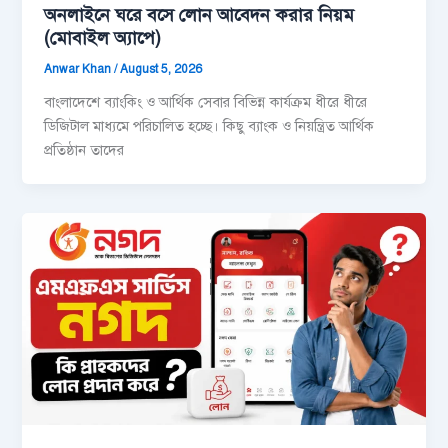
অনলাইনে ঘরে বসে লোন আবেদন করার নিয়ম
(মোবাইল অ্যাপে)
Anwar Khan
/
August 5, 2026
বাংলাদেশে ব্যাংকিং ও আর্থিক সেবার বিভিন্ন কার্যক্রম ধীরে ধীরে
ডিজিটাল মাধ্যমে পরিচালিত হচ্ছে। কিছু ব্যাংক ও নিয়ন্ত্রিত আর্থিক
প্রতিষ্ঠান তাদের