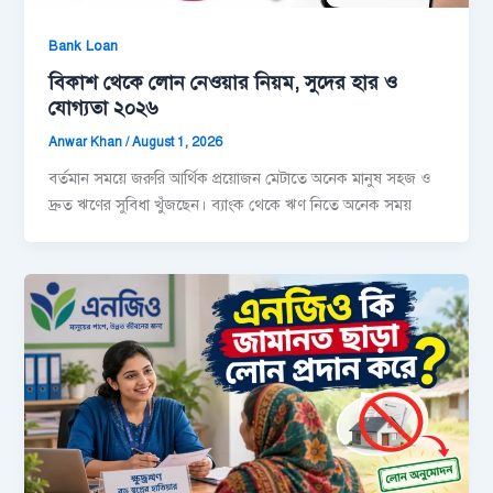
Bank Loan
বিকাশ থেকে লোন নেওয়ার নিয়ম, সুদের হার ও
যোগ্যতা ২০২৬
Anwar Khan
/
August 1, 2026
বর্তমান সময়ে জরুরি আর্থিক প্রয়োজন মেটাতে অনেক মানুষ সহজ ও
দ্রুত ঋণের সুবিধা খুঁজছেন। ব্যাংক থেকে ঋণ নিতে অনেক সময়