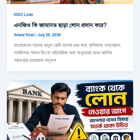
NGO Loan
এনজিও কি জামানত ছাড়া লোন প্রদান করে?
Anwar Khan
/
July 29, 2026
বাংলাদেশে অনেক মানুষ ছোট ব্যবসা শুরু করা, কৃষিকাজ সম্প্রসারণ,
গবাদিপশু পালন কিংবা পারিবারিক আয় বাড়ানোর জন্য আর্থিক
সহায়তার প্রয়োজন অনুভব