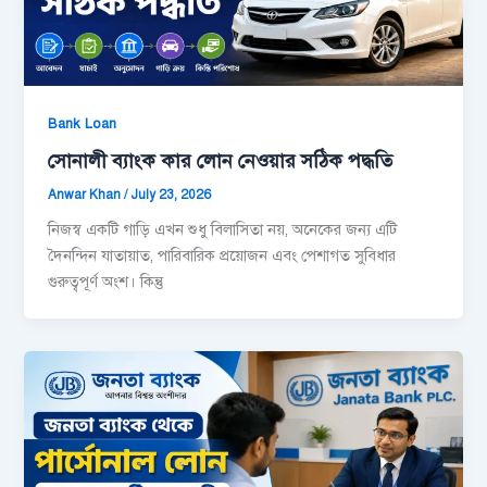
Bank Loan
সোনালী ব্যাংক কার লোন নেওয়ার সঠিক পদ্ধতি
Anwar Khan
/
July 23, 2026
নিজস্ব একটি গাড়ি এখন শুধু বিলাসিতা নয়, অনেকের জন্য এটি
দৈনন্দিন যাতায়াত, পারিবারিক প্রয়োজন এবং পেশাগত সুবিধার
গুরুত্বপূর্ণ অংশ। কিন্তু