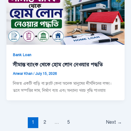
Bank Loan
সীমান্ত ব্যাংক থেকে হোম লোন নেওয়ার পদ্ধতি
Anwar Khan
/
July 15, 2026
নিজস্ব একটি বাড়ি বা ফ্ল্যাট কেনা অনেক মানুষের দীর্ঘদিনের লক্ষ্য।
তবে সম্পত্তির দাম, নির্মাণ ব্যয় এবং অন্যান্য খরচ বৃদ্ধি পাওয়ায়
1
2
…
5
Next
→