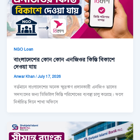
NGO Loan
বাংলাদেশের কোন কোন এনজিওর কিস্তি বিকাশে
দেওয়া যায়
Anwar Khan
/
July 17, 2026
বর্তমানে বাংলাদেশের অনেক ক্ষুদ্রঋণ প্রদানকারী এনজিও তাদের
সদস্যদের জন্য ডিজিটাল কিস্তি পরিশোধের ব্যবস্থা চালু করেছে। ফলে
নির্ধারিত দিনে শাখা অফিসে