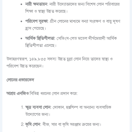
নারী ক্ষমতায়ন
: নারী উদ্যোক্তাদের জন্য বিশেষ লোন পরিবারের
শিক্ষা ও স্বাস্থ্য উন্নত করেছে।
পরিবেশ সুরক্ষা
: গ্রীন লোনের মাধ্যমে বন্যা সংরক্ষণ ও বায়ু দূষণ
হ্রাস পেয়েছে।
আর্থিক স্থিতিশীলতা
: সেভিংস-লেড মডেল দীর্ঘমেয়াদী আর্থিক
স্থিতিশীলতা এনেছে।
উদাহরণস্বরূপ, ১৪৯,৮৫৫ সদস্য উন্নত চুল্লা লোন নিয়ে তাদের স্বাস্থ্য ও
পরিবেশ উন্নত করেছেন।
লোনের প্রকারভেদ
আশ্রয় এনজিও
বিভিন্ন ধরনের লোন প্রদান করে:
ক্ষুদ্র ব্যবসা লোন
: দোকান, হস্তশিল্প বা অন্যান্য ব্যবসায়িক
উদ্যোগের জন্য।
কৃষি লোন
: বীজ, সার বা কৃষি সরঞ্জাম ক্রয়ের জন্য।