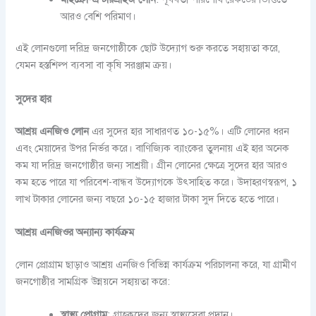
আরও বেশি পরিমাণ।
এই লোনগুলো দরিদ্র জনগোষ্ঠীকে ছোট উদ্যোগ শুরু করতে সহায়তা করে,
যেমন হস্তশিল্প ব্যবসা বা কৃষি সরঞ্জাম ক্রয়।
সুদের হার
আশ্রয় এনজিও লোন
এর সুদের হার সাধারণত ১০-১৫%। এটি লোনের ধরন
এবং মেয়াদের উপর নির্ভর করে। বাণিজ্যিক ব্যাংকের তুলনায় এই হার অনেক
কম যা দরিদ্র জনগোষ্ঠীর জন্য সাশ্রয়ী। গ্রীন লোনের ক্ষেত্রে সুদের হার আরও
কম হতে পারে যা পরিবেশ-বান্ধব উদ্যোগকে উৎসাহিত করে। উদাহরণস্বরূপ, ১
লাখ টাকার লোনের জন্য বছরে ১০-১৫ হাজার টাকা সুদ দিতে হতে পারে।
আশ্রয় এনজিওর অন্যান্য কার্যক্রম
লোন প্রোগ্রাম ছাড়াও আশ্রয় এনজিও বিভিন্ন কার্যক্রম পরিচালনা করে, যা গ্রামীণ
জনগোষ্ঠীর সামগ্রিক উন্নয়নে সহায়তা করে:
স্বাস্থ্য প্রোগ্রাম
: গ্রাহকদের জন্য স্বাস্থ্যসেবা প্রদান।