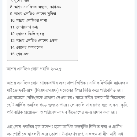
সুদের হার
আশ্রয় এনজিওর অন্যান্য কার্যক্রম
আশ্রয় এনজিও লোনের সুবিধা
আশ্রয় এনজিওর শাখা
যোগাযোগ তথ্য
লোনের কিস্তি ব্যবস্থা
আশ্রয় এনজিও লোনের প্রভাব
লোনের প্রকারভেদ
শেষ কথা
আশ্রয় এনজিও লোন পদ্ধতি ২০২৫
আশ্রয় এনজিও লোন গ্রাহকবান্ধব এবং গ্রুপ-ভিত্তিক। এটি কমিউনিটি ম্যানেজড
মাইক্রোফাইন্যান্স (সিএমএমএফ) মডেলের উপর ভিত্তি করে পরিচালিত হয়।
এই মডেলে সেভিংসকে প্রাধান্য দেওয়া হয়। যাতে দরিদ্র জনগোষ্ঠী নিজেদের
ছোট আর্থিক তহবিল গড়ে তুলতে পারে। লোনগুলি সাধারণত ক্ষুদ্র ব্যবসা, কৃষি,
পারিবারিক প্রয়োজন ও পরিবেশ-বান্ধব উদ্যোগের জন্য প্রদান করা হয়।
এই লোন পদ্ধতির মূল উদ্দেশ্য হলো আর্থিক অন্তর্ভুক্তি নিশ্চিত করা ও গ্রামীণ
জনগোষ্ঠীকে স্বাবলম্বী করে তোলা। উদাহরণস্বরূপ, একজন গ্রামীণ নারী এই