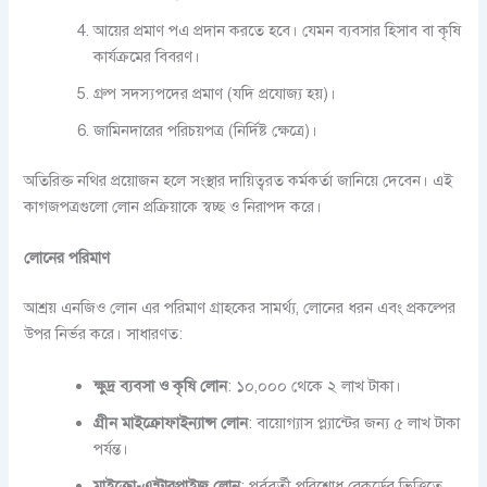
আয়ের প্রমাণ পএ প্রদান করতে হবে। যেমন ব্যবসার হিসাব বা কৃষি
কার্যক্রমের বিবরণ।
গ্রুপ সদস্যপদের প্রমাণ (যদি প্রযোজ্য হয়)।
জামিনদারের পরিচয়পত্র (নির্দিষ্ট ক্ষেত্রে)।
অতিরিক্ত নথির প্রয়োজন হলে সংস্থার দায়িত্বরত কর্মকর্তা জানিয়ে দেবেন। এই
কাগজপত্রগুলো লোন প্রক্রিয়াকে স্বচ্ছ ও নিরাপদ করে।
লোনের পরিমাণ
আশ্রয় এনজিও লোন এর পরিমাণ গ্রাহকের সামর্থ্য, লোনের ধরন এবং প্রকল্পের
উপর নির্ভর করে। সাধারণত:
ক্ষুদ্র ব্যবসা ও কৃষি লোন
: ১০,০০০ থেকে ২ লাখ টাকা।
গ্রীন মাইক্রোফাইন্যান্স লোন
: বায়োগ্যাস প্ল্যান্টের জন্য ৫ লাখ টাকা
পর্যন্ত।
মাইক্রো-এন্টারপ্রাইজ লোন
: পূর্ববর্তী পরিশোধ রেকর্ডের ভিত্তিতে