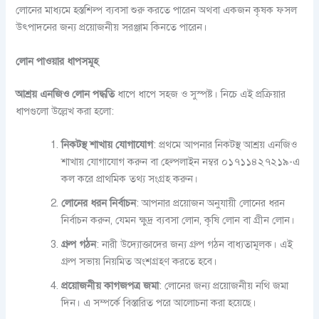
লোনের মাধ্যমে হস্তশিল্প ব্যবসা শুরু করতে পারেন অথবা একজন কৃষক ফসল
উৎপাদনের জন্য প্রয়োজনীয় সরঞ্জাম কিনতে পারেন।
লোন পাওয়ার ধাপসমূহ
আশ্রয় এনজিও লোন পদ্ধতি
ধাপে ধাপে সহজ ও সুস্পষ্ট। নিচে এই প্রক্রিয়ার
ধাপগুলো উল্লেখ করা হলো:
নিকটস্থ শাখায় যোগাযোগ
: প্রথমে আপনার নিকটস্থ আশ্রয় এনজিও
শাখায় যোগাযোগ করুন বা হেল্পলাইন নম্বর ০১৭১১৪২৭২১৯-এ
কল করে প্রাথমিক তথ্য সংগ্রহ করুন।
লোনের ধরন নির্বাচন
: আপনার প্রয়োজন অনুযায়ী লোনের ধরন
নির্বাচন করুন, যেমন ক্ষুদ্র ব্যবসা লোন, কৃষি লোন বা গ্রীন লোন।
গ্রুপ গঠন
: নারী উদ্যোক্তাদের জন্য গ্রুপ গঠন বাধ্যতামূলক। এই
গ্রুপ সভায় নিয়মিত অংশগ্রহণ করতে হবে।
প্রয়োজনীয় কাগজপত্র জমা
: লোনের জন্য প্রয়োজনীয় নথি জমা
দিন। এ সম্পর্কে বিস্তারিত পরে আলোচনা করা হয়েছে।