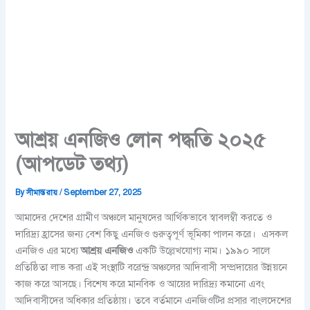
আশ্রয় এনজিও লোন পদ্ধতি ২০২৫
(আপডেট তথ্য)
By
সীমান্ত রায়
/
September 27, 2025
আমাদের দেশের গ্রামীণ অঞ্চলে মানুষদের আর্থিকভাবে স্বাবলম্বী করতে ও
দারিদ্র্য হ্রাসের জন্য বেশ কিছু এনজিও গুরুত্বপূর্ণ ভূমিকা পালন করে। এসকল
এনজিও এর মধ্যে
আশ্রয় এনজিও
একটি উল্লেখযোগ্য নাম। ১৯৯০ সালে
প্রতিষ্ঠিতা লাভ করা এই সংস্থাটি বরেন্দ্র অঞ্চলের আদিবাসী সম্প্রদায়ের উন্নয়নে
কাজ করে আসছে। বিশেষ করে মানবিক ও আয়ের দারিদ্র্য কমানো এবং
আদিবাসীদের অধিকার প্রতিষ্ঠায়। তবে বর্তমানে এনজিওটির প্রসার বাংলদেশের