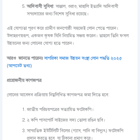
আদিবাসী সুবিধা
: সান্তাল, ওরাও, মাহালি ইত্যাদি আদিবাসী
সম্প্রদায়ের জন্য বিশেষ সুবিধা রয়েছে।
এই যোগ্যতা পূরণ করে গ্রামীণ জনগোষ্ঠী সহজেই লোন পেতে পারেন।
উদাহরণস্বরূপ, একজন কৃষক যিনি নিয়মিত সঞ্চয় করেন। তাহলে তিনি ফসল
উন্নয়নের জন্য লোনের যোগ্য হতে পারেন।
আরও জানতে পারেনঃ
সাগরিকা সমাজ উন্নয়ন সংস্থা লোন পদ্ধতি ২০২৫
(আপডেট তথ্য)
প্রয়োজনীয় কাগজপত্র
লোনের আবেদন প্রক্রিয়ায় নিম্নলিখিত কাগজপত্র জমা দিতে হবে:
জাতীয় পরিচয়পত্রের সত্যায়িত ফটোকপি।
২ কপি পাসপোর্ট সাইজের সদ্য তোলা রঙিন ছবি।
সাম্প্রতিক ইউটিলিটি বিলের (গ্যাস, পানি বা বিদ্যুৎ) ফটোকপি
প্রদান করতে হবে যা ঠিকানা প্রমাণ করে।