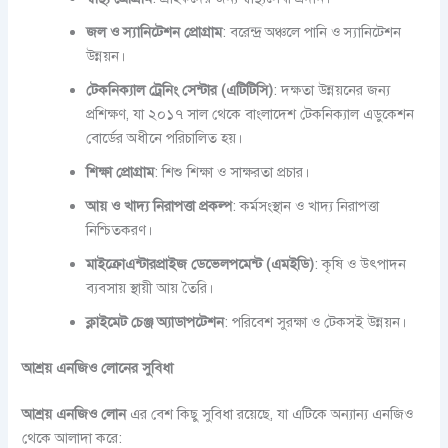
জল ও স্যানিটেশন প্রোগ্রাম
: বরেন্দ্র অঞ্চলে পানি ও স্যানিটেশন
উন্নয়ন।
টেকনিক্যাল ট্রেনিং সেন্টার (এটিটিসি)
: দক্ষতা উন্নয়নের জন্য
প্রশিক্ষণ, যা ২০১৭ সাল থেকে বাংলাদেশ টেকনিক্যাল এডুকেশন
বোর্ডের অধীনে পরিচালিত হয়।
শিক্ষা প্রোগ্রাম
: শিশু শিক্ষা ও সাক্ষরতা প্রচার।
আয় ও খাদ্য নিরাপত্তা প্রকল্প
: কর্মসংস্থান ও খাদ্য নিরাপত্তা
নিশ্চিতকরণ।
মাইক্রোএন্টারপ্রাইজ ডেভেলপমেন্ট (এমইডি)
: কৃষি ও উৎপাদন
ব্যবসায় স্থায়ী আয় তৈরি।
ক্লাইমেট চেঞ্জ অ্যাডাপটেশন
: পরিবেশ সুরক্ষা ও টেকসই উন্নয়ন।
আশ্রয় এনজিও লোনের সুবিধা
আশ্রয় এনজিও লোন
এর বেশ কিছু সুবিধা রয়েছে, যা এটিকে অন্যান্য এনজিও
থেকে আলাদা করে: