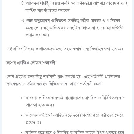
আবেদন যাচাই
: আশ্রয় এনজিওর কর্মকর্তারা আপনার আবেদন এবং
আর্থিক সামর্থ্য যাচাই করবেন।
লোন অনুমোদন ও বিতরণ
: সবকিছু সঠিক থাকলে ৩-৭ দিনের
মধ্যে লোন অনুমোদিত হয় এবং টাকা হাতে বা ব্যাংক অ্যাকাউন্টে
প্রদান করা হয়।
এই প্রক্রিয়াটি স্বচ্ছ ও গ্রাহকদের জন্য সহজ করার জন্য ডিজাইন করা হয়েছে।
আশ্রয় এনজিও লোনের শর্তাবলী
লোন গ্রহণের জন্য কিছু শর্তাবলী পূরণ করতে হয়। এই শর্তাবলী গ্রাহকদের
দায়বদ্ধতা ও সঠিক ব্যবহার নিশ্চিত করে। প্রধান শর্তাবলী হলো:
আবেদনকারীকে অবশ্যই বাংলাদেশের নাগরিক ও নির্দিষ্ট এলাকার
বাসিন্দা হতে হবে।
আবেদনকারীকে বিবাহিত হতে হবে (বিশেষ করে নারীদের ক্ষেত্রে
প্রযোজ্য)।
কর্মক্ষম হতে হবে ও নিয়মিত বা মাসিক আয়ের উৎস থাকতে হবে।