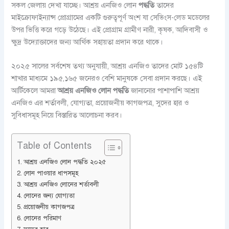
সকল জেলায় দেখা যাচ্ছে। আশ্রয় এনজিও লোন
পদ্ধতি
তাদের
মাইক্রোফাইন্যান্স প্রোগ্রামের একটি গুরুত্বপূর্ণ অংশ যা সেভিংস-লেড মডেলের
উপর ভিত্তি করে গড়ে উঠেছে। এই প্রোগ্রাম গ্রামীণ নারী, কৃষক, আদিবাসী ও
ক্ষুদ্র উদ্যোক্তাদের জন্য আর্থিক সহায়তা প্রদান করে থাকে।
২০২৫ সালের সর্বশেষ তথ্য অনুযায়ী, আশ্রয় এনজিও তাদের মোট ১৫৪টি
শাখার মাধ্যমে ১৯৫,১৬৫ জনেরও বেশি মানুষকে সেবা প্রদান করছে। এই
আর্টিকেলে আমরা
আশ্রয় এনজিও লোন পদ্ধতি
জানানোর পাশাপাশি আশ্রয়
এনজিও এর শর্তাবলী, যোগ্যতা, প্রয়োজনীয় কাগজপত্র, সুদের হার ও
সুবিধাসমূহ নিয়ে বিস্তারিত আলোচনা করব।
Table of Contents
আশ্রয় এনজিও লোন পদ্ধতি ২০২৫
লোন পাওয়ার ধাপসমূহ
আশ্রয় এনজিও লোনের শর্তাবলী
লোনের জন্য যোগ্যতা
প্রয়োজনীয় কাগজপত্র
লোনের পরিমাণ