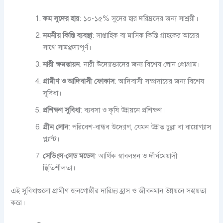
কম সুদের হার
: ১০-১৫% সুদের হার দরিদ্রদের জন্য সাশ্রয়ী।
নমনীয় কিস্তি ব্যবস্থা
: সাপ্তাহিক বা মাসিক কিস্তি গ্রাহকের আয়ের
সাথে সামঞ্জস্যপূর্ণ।
নারী ক্ষমতায়ন
: নারী উদ্যোক্তাদের জন্য বিশেষ লোন প্রোগ্রাম।
গ্রামীণ ও আদিবাসী ফোকাস
: আদিবাসী সম্প্রদায়ের জন্য বিশেষ
সুবিধা।
প্রশিক্ষণ সুবিধা
: ব্যবসা ও কৃষি উন্নয়নে প্রশিক্ষণ।
গ্রীন লোন
: পরিবেশ-বান্ধব উদ্যোগ, যেমন উন্নত চুল্লা বা বায়োগ্যাস
প্ল্যান্ট।
সেভিংস-লেড মডেল
: আর্থিক স্বাবলম্বন ও দীর্ঘমেয়াদী
স্থিতিশীলতা।
এই সুবিধাগুলো গ্রামীণ জনগোষ্ঠীর দারিদ্র্য হ্রাস ও জীবনমান উন্নয়নে সহায়তা
করে।