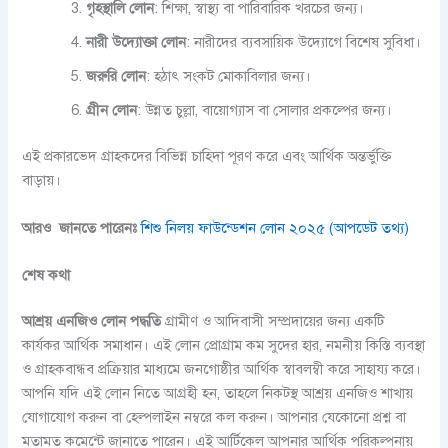
গৃহস্থালি লোন
: শিক্ষা, স্বাস্থ্য বা পারিবারিক খরচের জন্য।
নারী উদ্যোক্তা লোন
: নারীদের ব্যবসায়িক উদ্যোগে বিশেষ সুবিধা।
জরুরি লোন
: হঠাৎ সংকট মোকাবিলার জন্য।
গ্রীন লোন
: উন্নত চুল্লা, বায়োগ্যাস বা সোলার প্রকল্পের জন্য।
এই প্রকারভেদ গ্রাহকদের বিভিন্ন চাহিদা পূরণ করে এবং আর্থিক অন্তর্ভুক্তি
বাড়ায়।
আরও জানতে পারেনঃ
শিশু নিলয় ফাউন্ডেশন লোন ২০২৫ (আপডেট তথ্য)
শেষ কথা
আশ্রয় এনজিও লোন পদ্ধতি
গ্রামীণ ও আদিবাসী সম্প্রদায়ের জন্য একটি
কার্যকর আর্থিক সমাধান। এই লোন প্রোগ্রাম কম সুদের হার, নমনীয় কিস্তি ব্যবস্থা
ও গ্রাহকবান্ধব প্রক্রিয়ার মাধ্যমে জনগোষ্ঠীর আর্থিক স্বাবলম্বী করে সাহায্য করে।
আপনি যদি এই লোন নিতে আগ্রহী হন, তাহলে নিকটস্থ আশ্রয় এনজিও শাখায়
যোগাযোগ করুন বা হেল্পলাইন নম্বরে কল করুন। আপনার যেকোনো প্রশ্ন বা
মতামত কমেন্টে জানাতে পারেন। এই আর্টিকেল আপনার আর্থিক পরিকল্পনায়